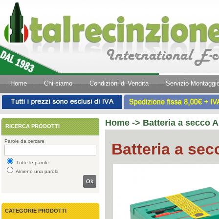
Home
Chi siamo
Condizioni di Vendita
Servizio Montaggi
Home
-> Batteria a secco A
RICERCA PRODOTTI
Parole da cercare
Batteria a sec
Tutte le parole
Almeno una parola
Ok
CATEGORIE PRODOTTI