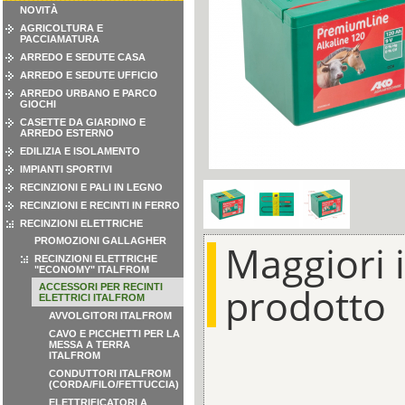
NOVITÀ
AGRICOLTURA E
PACCIAMATURA
ARREDO E SEDUTE CASA
ARREDO E SEDUTE UFFICIO
ARREDO URBANO E PARCO
GIOCHI
CASETTE DA GIARDINO E
ARREDO ESTERNO
EDILIZIA E ISOLAMENTO
IMPIANTI SPORTIVI
RECINZIONI E PALI IN LEGNO
RECINZIONI E RECINTI IN FERRO
RECINZIONI ELETTRICHE
PROMOZIONI GALLAGHER
Maggiori 
RECINZIONI ELETTRICHE
"ECONOMY" ITALFROM
prodotto
ACCESSORI PER RECINTI
ELETTRICI ITALFROM
AVVOLGITORI ITALFROM
CAVO E PICCHETTI PER LA
MESSA A TERRA
ITALFROM
CONDUTTORI ITALFROM
(CORDA/FILO/FETTUCCIA)
ELETTRIFICATORI A