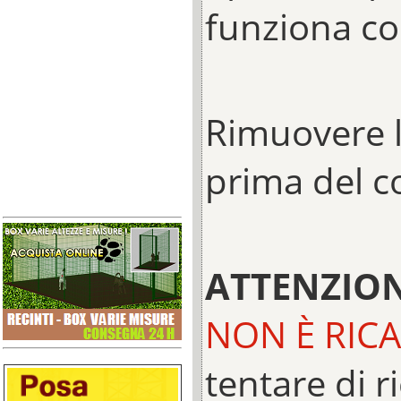
funziona co
Rimuovere l
prima del c
ATTENZIO
NON È RICA
tentare di ri