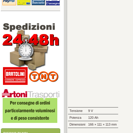
Tensione
9 V
Potenza
120 Ah
Dimensioni
166 × 111 × 113 mm