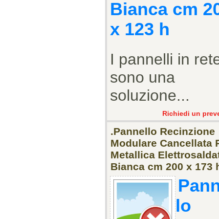
Bianca cm 2
x 123 h
I pannelli in ret
sono una
soluzione...
Richiedi un prev
.Pannello Recinzione
Modulare Cancellata 
Metallica Elettrosalda
Bianca cm 200 x 173 
Pann
lo