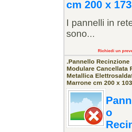
cm 200 x 173
I pannelli in ret
sono...
Richiedi un prev
.Pannello Recinzione
Modulare Cancellata 
Metallica Elettrosalda
Marrone cm 200 x 103
Pann
o
Reci