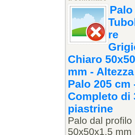
Palo
Tubo
re
Grigi
Chiaro 50x5
mm - Altezza
Palo 205 cm 
Completo di 
piastrine
Palo dal profilo
50x50x1,5 mm