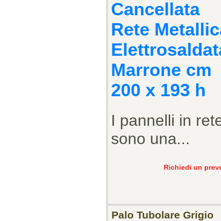
Cancellata
Rete Metallic
Elettrosaldat
Marrone cm
200 x 193 h
I pannelli in ret
sono una...
Richiedi un prev
Palo Tubolare Grigio