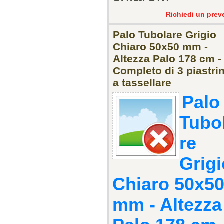
Richiedi un prev
Palo Tubolare Grigio
Chiaro 50x50 mm -
Altezza Palo 178 cm -
Completo di 3 piastrin
a tassellare
Palo
Tubo
re
Grigi
Chiaro 50x5
mm - Altezza