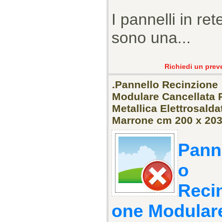
I pannelli in ret
sono una...
Richiedi un prev
.Pannello Recinzione
Modulare Cancellata 
Metallica Elettrosalda
Marrone cm 200 x 203
Pann
o
Reci
one Modular