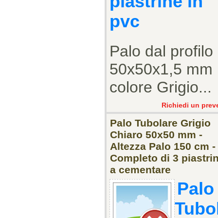
piastrine in
pvc
Palo dal profilo
50x50x1,5 mm
colore Grigio...
Richiedi un prev
Palo Tubolare Grigio
Chiaro 50x50 mm -
Altezza Palo 150 cm -
Completo di 3 piastrin
a cementare
Palo
Tubo