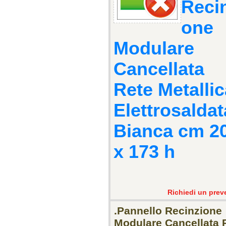
Reci
one
Modulare
Cancellata
Rete Metallic
Elettrosaldat
Bianca cm 2
x 173 h
Richiedi un prev
.Pannello Recinzione
Modulare Cancellata 