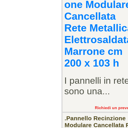
one Modular
Cancellata
Rete Metallic
Elettrosaldat
Marrone cm
200 x 103 h
I pannelli in ret
sono una...
Richiedi un prev
.Pannello Recinzione
Modulare Cancellata 