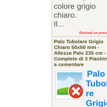
colore grigio
chiaro.
Il...
Richiedi un prev
Palo Tubolare Grigio
Chiaro 50x50 mm -
Altezza Palo 235 cm -
Completo di 3 Piastrin
a cementare
Palo
Tubo
re
Grigi