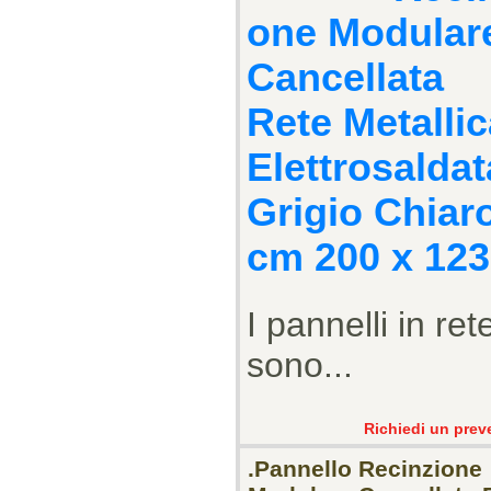
one Modular
Cancellata
Rete Metallic
Elettrosaldat
Grigio Chiar
cm 200 x 123
I pannelli in ret
sono...
Richiedi un prev
.Pannello Recinzione