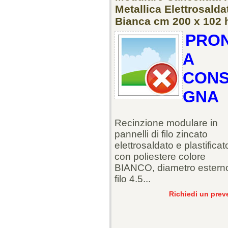
Metallica Elettrosalda
Bianca cm 200 x 102 
PRO
A
CON
GNA
Recinzione modulare in
pannelli di filo zincato
elettrosaldato e plastificat
con poliestere colore
BIANCO, diametro esterno
filo 4.5...
Richiedi un prev