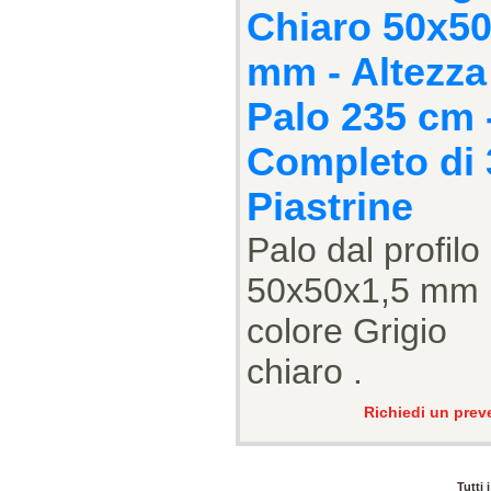
Chiaro 50x5
mm - Altezza
Palo 235 cm 
Completo di 
Piastrine
Palo dal profilo
50x50x1,5 mm
colore Grigio
chiaro .
Richiedi un prev
Tutti 