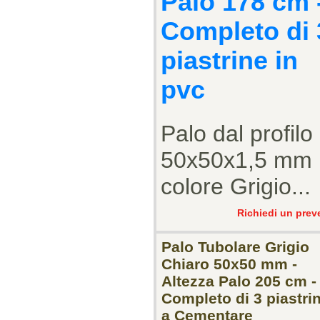
Palo 178 cm 
Completo di 
piastrine in
pvc
Palo dal profilo
50x50x1,5 mm
colore Grigio...
Richiedi un prev
Palo Tubolare Grigio
Chiaro 50x50 mm -
Altezza Palo 205 cm -
Completo di 3 piastrin
a Cementare