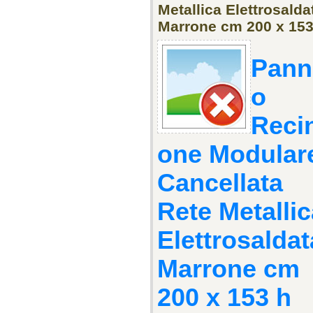
Metallica Elettrosalda
Marrone cm 200 x 153
Pann
o
Reci
one Modular
Cancellata
Rete Metallic
Elettrosaldat
Marrone cm
200 x 153 h