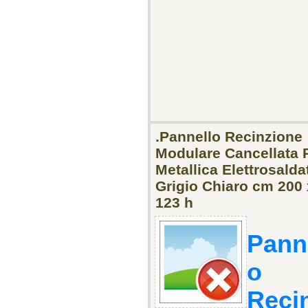
.Pannello Recinzione
Modulare Cancellata 
Metallica Elettrosalda
Grigio Chiaro cm 200 
123 h
Pann
o
Reci