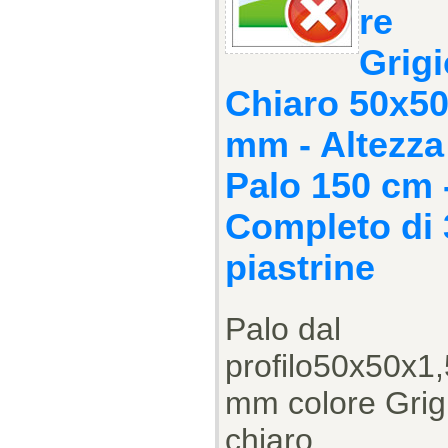
re
Grigi
Chiaro 50x5
mm - Altezza
Palo 150 cm 
Completo di 
piastrine
Palo dal
profilo50x50x1,
mm colore Grig
chiaro...