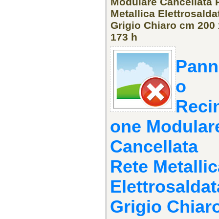
Modulare Cancellata 
Metallica Elettrosalda
Grigio Chiaro cm 200 
173 h
Pann
o
Reci
one Modular
Cancellata
Rete Metallic
Elettrosaldat
Grigio Chiar