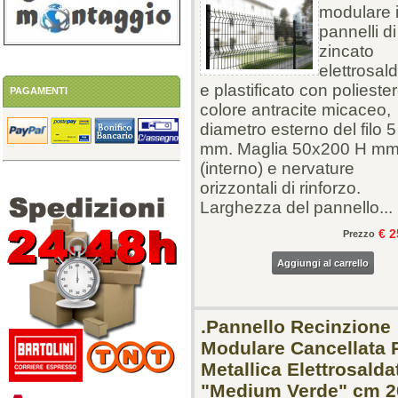
modulare 
pannelli di 
zincato
elettrosal
e plastificato con polieste
PAGAMENTI
colore antracite micaceo,
diametro esterno del filo 5
mm. Maglia 50x200 H m
(interno) e nervature
orizzontali di rinforzo.
Larghezza del pannello...
€ 2
Prezzo
Aggiungi al carrello
.Pannello Recinzione
Modulare Cancellata 
Metallica Elettrosalda
"Medium Verde" cm 2