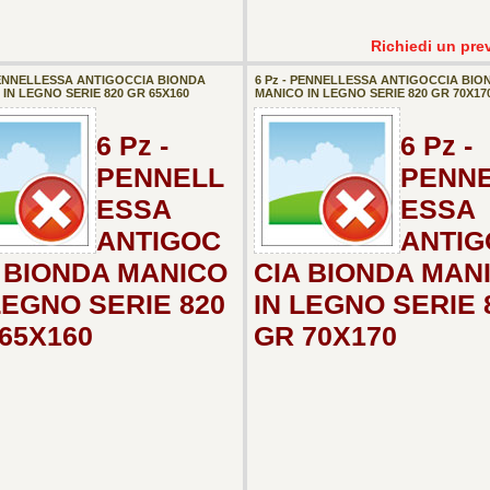
Richiedi un pre
 PENNELLESSA ANTIGOCCIA BIONDA
6 Pz - PENNELLESSA ANTIGOCCIA BIO
IN LEGNO SERIE 820 GR 65X160
MANICO IN LEGNO SERIE 820 GR 70X17
6 Pz -
6 Pz -
PENNELL
PENN
ESSA
ESSA
ANTIGOC
ANTIG
 BIONDA MANICO
CIA BIONDA MAN
LEGNO SERIE 820
IN LEGNO SERIE 
65X160
GR 70X170