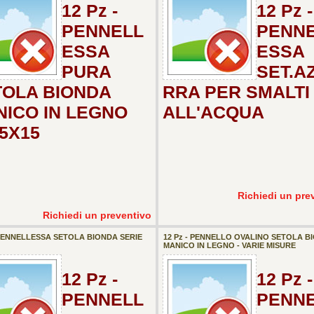
12 Pz -
12 Pz -
PENNELL
PENN
ESSA
ESSA
PURA
SET.A
TOLA BIONDA
RRA PER SMALTI
ICO IN LEGNO
ALL'ACQUA
5X15
Richiedi un pre
Richiedi un preventivo
 PENNELLESSA SETOLA BIONDA SERIE
12 Pz - PENNELLO OVALINO SETOLA B
MANICO IN LEGNO - VARIE MISURE
12 Pz -
12 Pz -
PENNELL
PENN