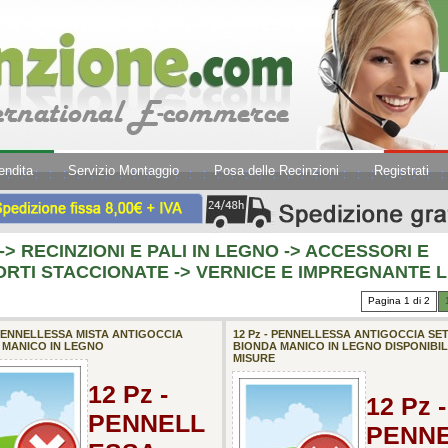
endita
Servizio Montaggio
Posa delle Recinzioni
Registrati
->
RECINZIONI E PALI IN LEGNO -> ACCESSORI E
RTI STACCIONATE -> VERNICE E IMPREGNANTE 
Pagina 1 di 2
 PENNELLESSA MISTA ANTIGOCCIA
12 Pz - PENNELLESSA ANTIGOCCIA SE
 MANICO IN LEGNO
BIONDA MANICO IN LEGNO DISPONIBIL
MISURE
12 Pz -
12 Pz -
PENNELL
PENN