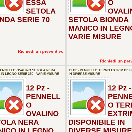
ESSA
O
SETOLA
OVALI
NDA SERIE 70
SETOLA BIONDA
MANICO IN LEGN
VARIE MISURE
Richiedi un preventivo
Richiedi un pre
- PENNELLO OVALINO SETOLA NERA
12 Pz - PENNELLO TERMO EXTRIM DISP
IN LEGNO SERIE 350 - VARIE MISURE
IN DIVERSE MISURE
12 Pz -
12 Pz -
PENNELL
PENN
O
O TE
OVALINO
EXTRI
TOLA NERA
DISPONIBILE IN
ICO IN LEGNO
DIVERSE MISURE