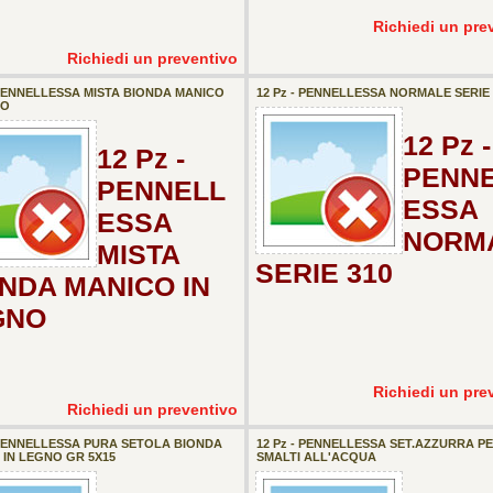
Richiedi un pre
Richiedi un preventivo
 PENNELLESSA MISTA BIONDA MANICO
12 Pz - PENNELLESSA NORMALE SERIE 
NO
12 Pz -
12 Pz -
PENN
PENNELL
ESSA
ESSA
NORM
MISTA
SERIE 310
NDA MANICO IN
GNO
Richiedi un pre
Richiedi un preventivo
- PENNELLESSA PURA SETOLA BIONDA
12 Pz - PENNELLESSA SET.AZZURRA P
 IN LEGNO GR 5X15
SMALTI ALL'ACQUA