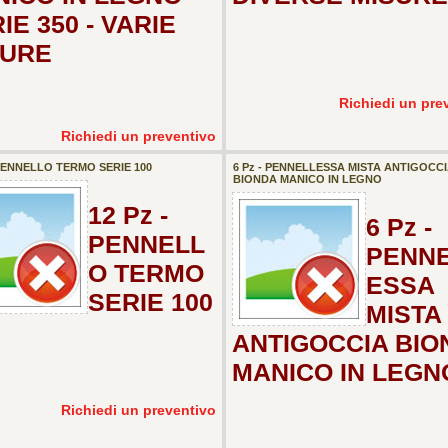
IE 350 - VARIE
SURE
Richiedi un pre
Richiedi un preventivo
 PENNELLO TERMO SERIE 100
6 Pz - PENNELLESSA MISTA ANTIGOCC
BIONDA MANICO IN LEGNO
12 Pz -
6 Pz -
PENNELL
PENN
O TERMO
ESSA
SERIE 100
MISTA
ANTIGOCCIA BIO
MANICO IN LEGN
Richiedi un preventivo