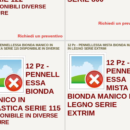
ONIBILI DIVERSE
URE
Richiedi un pre
Richiedi un preventivo
 PENNELLESSA BIONDA MANICO IN
12 Pz - PENNELLESSA MISTA BIONDA 
A SERIE 115 DISPONIBILIE IN DIVERSE
IN LEGNO SERIE EXTRIM
12 Pz -
12 Pz -
PENN
PENNELL
ESSA
ESSA
MISTA
BIONDA
BIONDA MANICO 
ICO IN
LEGNO SERIE
STICA SERIE 115
EXTRIM
ONIBILE IN DIVERSE
URE