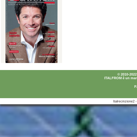
© 2010-2022 I
ITALFROM è un marchi
P
Italrecinzione2 