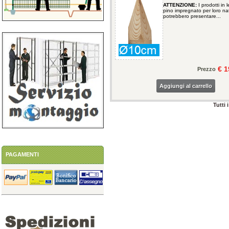
ATTENZIONE:
I prodotti in 
pino impregnato per loro na
potrebbero presentare...
€ 1
Prezzo
Aggiungi al carrello
Tutti 
PAGAMENTI