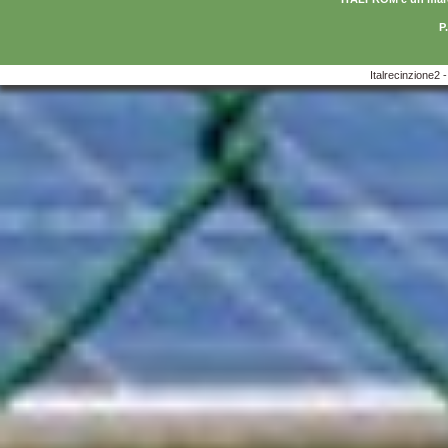
P
Italrecinzione2 