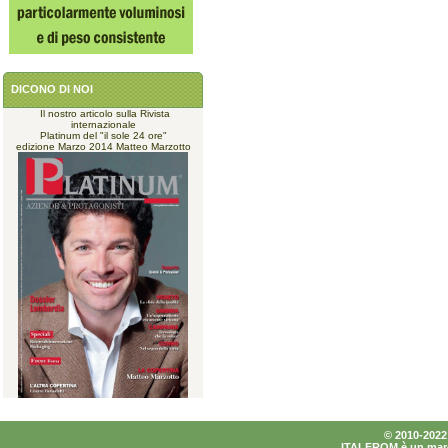
DICONO DI NOI
Il nostro articolo sulla Rivista
internazionale
Platinum del "il sole 24 ore"
edizione Marzo 2014 Matteo Marzotto
© 2010-2022 I
ITALFROM è un marchi