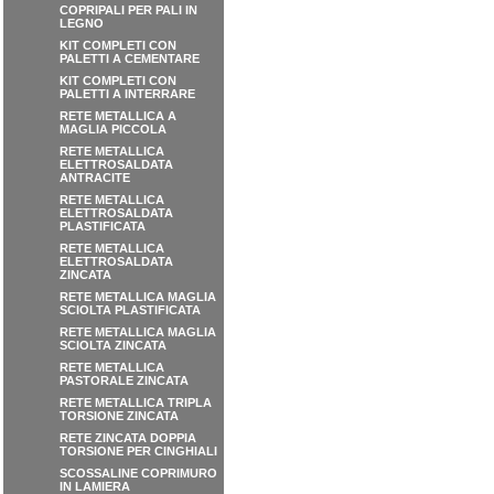
COPRIPALI PER PALI IN
LEGNO
KIT COMPLETI CON
PALETTI A CEMENTARE
KIT COMPLETI CON
PALETTI A INTERRARE
RETE METALLICA A
MAGLIA PICCOLA
RETE METALLICA
ELETTROSALDATA
ANTRACITE
RETE METALLICA
ELETTROSALDATA
PLASTIFICATA
RETE METALLICA
ELETTROSALDATA
ZINCATA
RETE METALLICA MAGLIA
SCIOLTA PLASTIFICATA
RETE METALLICA MAGLIA
SCIOLTA ZINCATA
RETE METALLICA
PASTORALE ZINCATA
RETE METALLICA TRIPLA
TORSIONE ZINCATA
RETE ZINCATA DOPPIA
TORSIONE PER CINGHIALI
SCOSSALINE COPRIMURO
IN LAMIERA