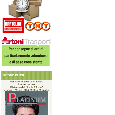
DICONO DI NOI
Il nostro articolo sulla Rivista
internazionale
Platinum del "il sole 24 ore"
edizione Marzo 2014 Matteo Marzotto