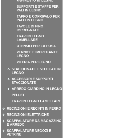
PAVIMENTO IN LEGNO
SUPPORTI E STAFFE PER
PALI IN LEGNO
TAPPO E COPRIPALO PER
PALO IN LEGNO
TAVOLE DI PINO
IMPREGNATE
TRAVI IN LEGNO
LAMELLARE
UTENSILI PER LA POSA
VERNICE E IMPREGANTE
LEGNO
VITERIA PER LEGNO
STACCIONATE E STECCATI IN
LEGNO
ACCESSORI E SUPPORTI
STACCIONATE
ARREDO GIARDINO IN LEGNO
PELLET
TRAVI IN LEGNO LAMELLARE
RECINZIONI E RECINTI IN FERRO
RECINZIONI ELETTRICHE
SCAFFALATURE DA MAGAZZINO
E ARREDO
SCAFFALATURE NEGOZI E
VETRINE