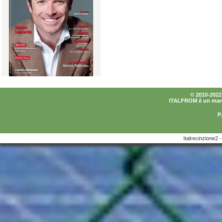
© 2010-2022 I
ITALFROM è un marchi
P
Italrecinzione2 