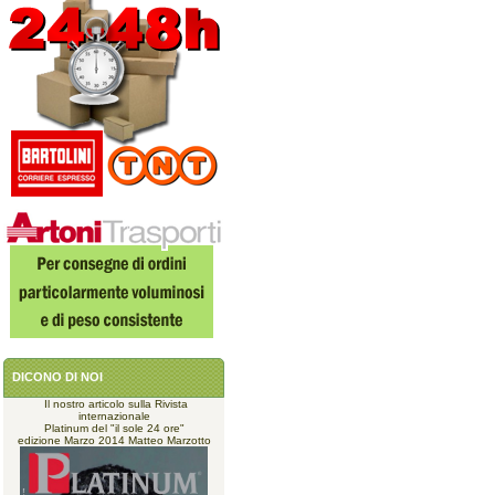
DICONO DI NOI
Il nostro articolo sulla Rivista
internazionale
Platinum del "il sole 24 ore"
edizione Marzo 2014 Matteo Marzotto