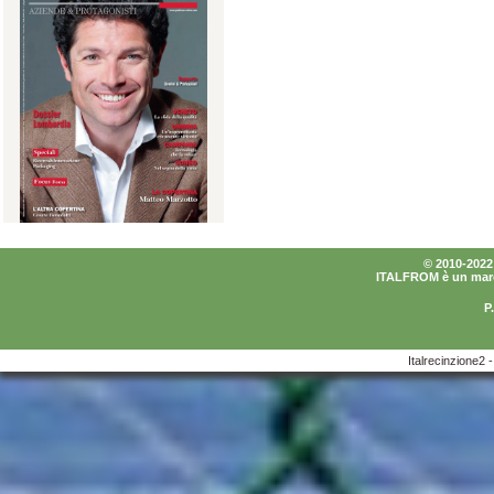
© 2010-2022 I
ITALFROM è un marchi
P
Italrecinzione2 