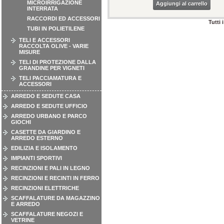
MICROIRRIGAZIONE
Aggiungi al carrello
INTERRATA
RACCORDI ED ACCESSORI
Tutti 
TUBI IN POLIETILENE
TELI E ACCESSORI
RACCOLTA OLIVE - VARIE
MISURE
TELI DI PROTEZIONE DALLA
GRANDINE PER VIGNETI
TELI PACCIAMATURA E
ACCESSORI
ARREDO E SEDUTE CASA
ARREDO E SEDUTE UFFICIO
ARREDO URBANO E PARCO
GIOCHI
CASETTE DA GIARDINO E
ARREDO ESTERNO
EDILIZIA E ISOLAMENTO
IMPIANTI SPORTIVI
RECINZIONI E PALI IN LEGNO
RECINZIONI E RECINTI IN FERRO
RECINZIONI ELETTRICHE
SCAFFALATURE DA MAGAZZINO
E ARREDO
SCAFFALATURE NEGOZI E
VETRINE