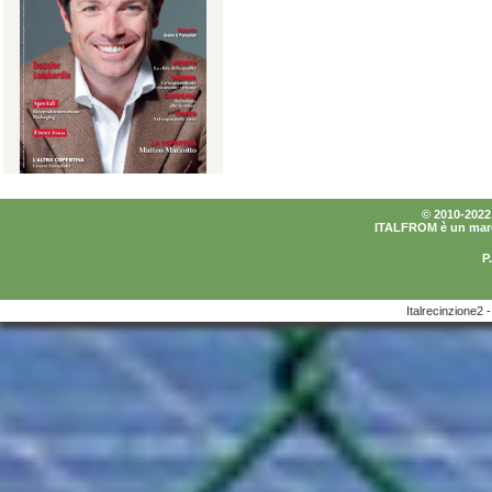
© 2010-2022 I
ITALFROM è un marchi
P
Italrecinzione2 