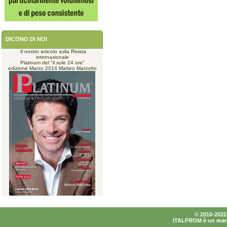
DICONO DI NOI
Il nostro articolo sulla Rivista
internazionale
Platinum del "il sole 24 ore"
edizione Marzo 2014 Matteo Marzotto
© 2010-2022 I
ITALFROM è un marchi