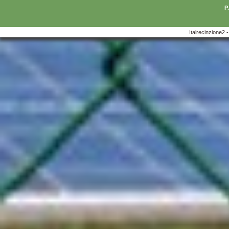
P
Italrecinzione2 