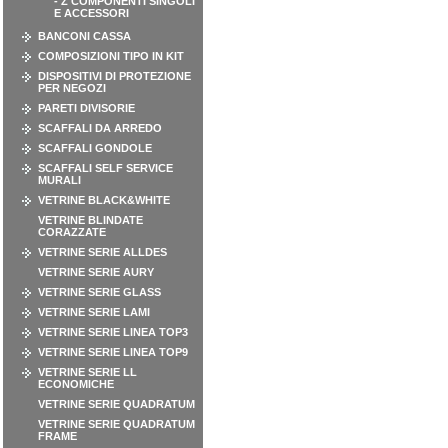
- Z COMPONENTI SINGOLI
E ACCESSORI
BANCONI CASSA
COMPOSIZIONI TIPO IN KIT
DISPOSITIVI DI PROTEZIONE
PER NEGOZI
PARETI DIVISORIE
SCAFFALI DA ARREDO
SCAFFALI GONDOLE
SCAFFALI SELF SERVICE
MURALI
VETRINE BLACK&WHITE
VETRINE BLINDATE
CORAZZATE
VETRINE SERIE ALLDES
VETRINE SERIE AURY
VETRINE SERIE GLASS
VETRINE SERIE LAMI
VETRINE SERIE LINEA TOP3
VETRINE SERIE LINEA TOP9
VETRINE SERIE LL
ECONOMICHE
VETRINE SERIE QUADRATUM
VETRINE SERIE QUADRATUM
FRAME