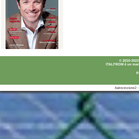
© 2010-2022 I
ITALFROM è un marchi
P
Italrecinzione2 